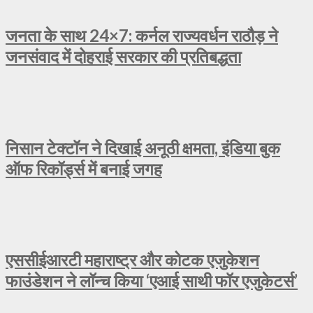
जनता के साथ 24×7: कर्नल राज्यवर्धन राठौड़ ने
जनसंवाद में दोहराई सरकार की प्रतिबद्धता
निसान टेक्टॉन ने दिखाई अनूठी क्षमता, इंडिया बुक
ऑफ रिकॉर्ड्स में बनाई जगह
एससीईआरटी महाराष्ट्र और कोटक एजुकेशन
फाउंडेशन ने लॉन्च किया ‘एआई साथी फॉर एजुकेटर्स’