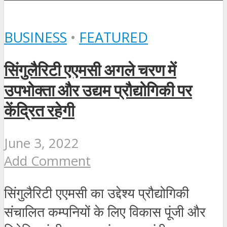
BUSINESS
•
FEATURED
सिंगुलैरिटी एएमसी अगले चरण में
उपभोक्ता और उद्यम प्रौद्योगिकी पर
केंद्रित रहेगी
June 3, 2022
Add Comment
सिंगुलैरिटी एएमसी का उद्देश्य प्रौद्योगिकी
संचालित कम्पनियों के लिए विकास पूंजी और