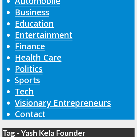
Automobile
Business
Education
Entertainment
Finance
Health Care
Politics
Sports
Tech
Visionary Entrepreneurs
Contact
Tag - Yash Kela Founder