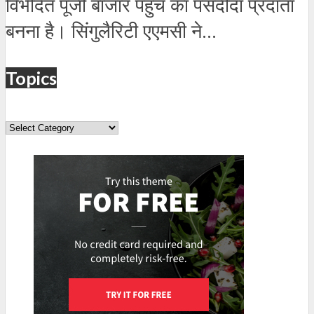
विभेदित पूंजी बाजार पहुंच का पसंदीदा प्रदाता
बनना है। सिंगुलैरिटी एएमसी ने...
Topics
Topics