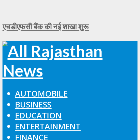
एचडीएफसी बैंक की नई शाखा शुरू
AUTOMOBILE
BUSINESS
EDUCATION
ENTERTAINMENT
FINANCE