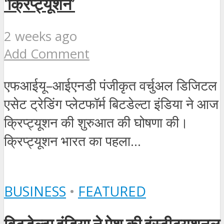
‘क्रिप्ट्यूशन’
2 weeks ago
Add Comment
एफआईयू–आईएनडी पंजीकृत वर्चुअल डिजिटल
एसेट ट्रेडिंग प्लेटफॉर्म बिटडेल्टा इंडिया ने आज
क्रिप्ट्यूशन की शुरुआत की घोषणा की।
क्रिप्ट्यूशन भारत का पहला...
BUSINESS
•
FEATURED
बिटडेल्टा इंडिया ने पेश की इंस्टीट्यूशनल