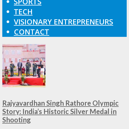
SPORTS
TECH
VISIONARY ENTREPRENEURS
CONTACT
Rajyavardhan Singh Rathore Olympic
Story: India’s Historic Silver Medal in
Shooting