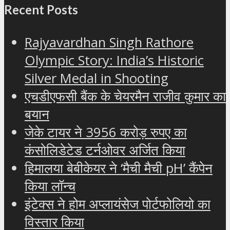
Recent Posts
Rajyavardhan Singh Rathore
Olympic Story: India’s Historic
Silver Medal in Shooting
एचडीएफसी बैंक के चेयरमैन राजीव कुमार का
बयान
जेके टायर ने 3956 करोड़ रुपए का
कंसोलिडेटेड टर्नओवर अर्जित किया
हिमालया बेबीकेयर ने ‘मैची मैची pH’ कैंपेन
किया लॉन्च
इंटेक्स ने होम अप्लायंसेज पोर्टफोलियो का
विस्तार किया