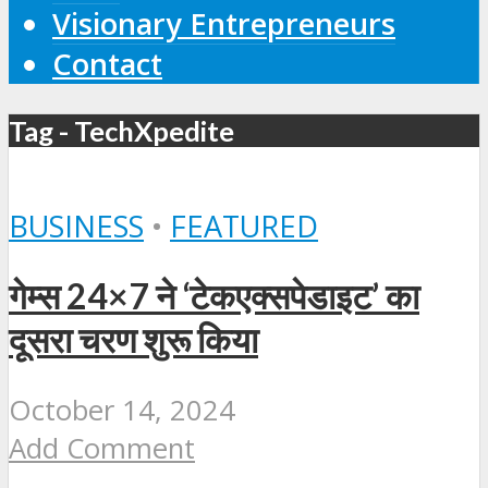
Visionary Entrepreneurs
Contact
Tag - TechXpedite
BUSINESS
•
FEATURED
गेम्स 24×7 ने ‘टेकएक्सपेडाइट’ का
दूसरा चरण शुरू किया
October 14, 2024
Add Comment