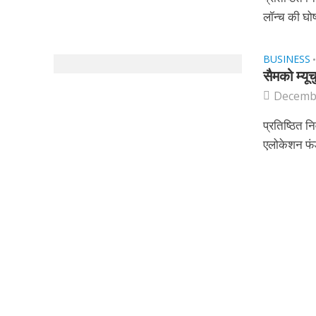
लॉन्च की घो
BUSINESS
सैमको म्य
Decembe
प्रतिष्ठित न
एलोकेशन फंड