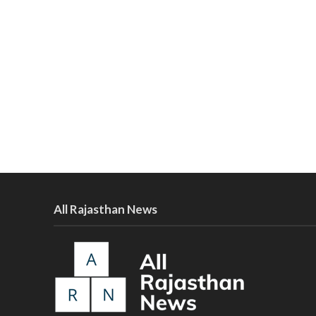
All Rajasthan News