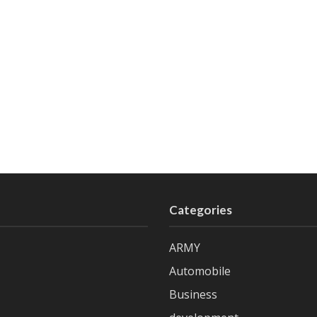
Categories
ARMY
Automobile
Business