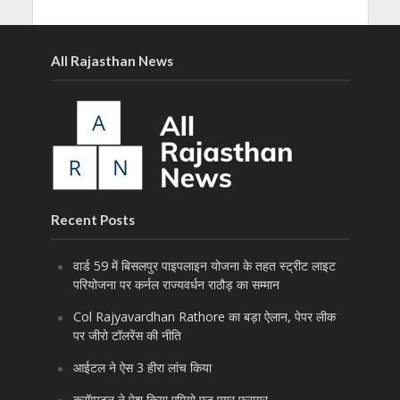
All Rajasthan News
Recent Posts
वार्ड 59 में बिसलपुर पाइपलाइन योजना के तहत स्ट्रीट लाइट
परियोजना पर कर्नल राज्यवर्धन राठौड़ का सम्मान
Col Rajyavardhan Rathore का बड़ा ऐलान, पेपर लीक
पर जीरो टॉलरेंस की नीति
आईटल ने ऐस 3 हीरा लांच किया
क्रॉम्पटन ने पेश किया एमियो एज एयर फ्रायर