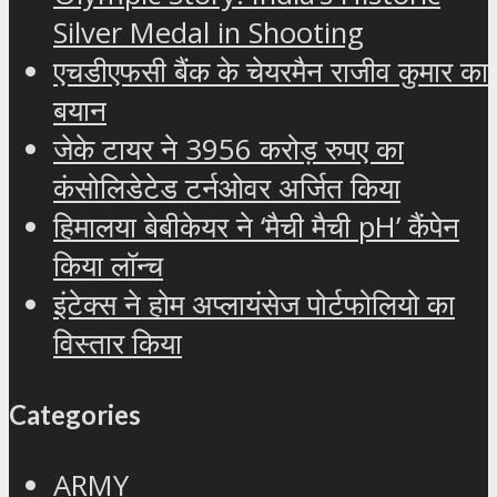
Silver Medal in Shooting
एचडीएफसी बैंक के चेयरमैन राजीव कुमार का
बयान
जेके टायर ने 3956 करोड़ रुपए का
कंसोलिडेटेड टर्नओवर अर्जित किया
हिमालया बेबीकेयर ने ‘मैची मैची pH’ कैंपेन
किया लॉन्च
इंटेक्स ने होम अप्लायंसेज पोर्टफोलियो का
विस्तार किया
Categories
ARMY