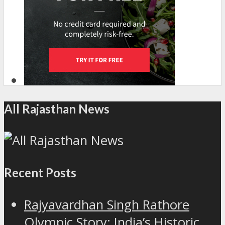
All Rajasthan News
Recent Posts
Rajyavardhan Singh Rathore
Olympic Story: India’s Historic