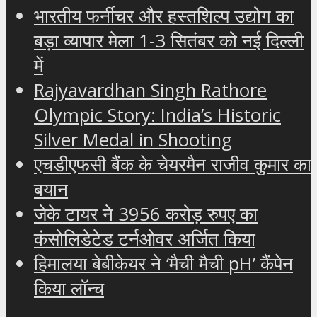
भारतीय फर्नीचर और हस्तशिल्प उद्योग का
बड़ा व्यापार मेला 1-3 सितंबर को नई दिल्ली
में
Rajyavardhan Singh Rathore
Olympic Story: India’s Historic
Silver Medal in Shooting
एचडीएफसी बैंक के चेयरमैन राजीव कुमार का
बयान
जेके टायर ने 3956 करोड़ रुपए का
कंसोलिडेटेड टर्नओवर अर्जित किया
हिमालया बेबीकेयर ने ‘मैची मैची pH’ कैंपेन
किया लॉन्च