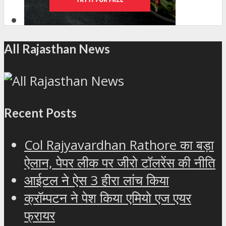
All Rajasthan News
Recent Posts
Col Rajyavardhan Rathore का बड़ा
ऐलान, पेपर लीक पर जीरो टॉलरेंस की नीति
आईटल ने ऐस 3 हीरा लांच किया
क्रॉम्पटन ने पेश किया एमियो एज एयर
फ्रायर