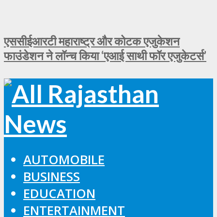
एससीईआरटी महाराष्ट्र और कोटक एजुकेशन
फाउंडेशन ने लॉन्च किया ‘एआई साथी फॉर एजुकेटर्स’
AUTOMOBILE
BUSINESS
EDUCATION
ENTERTAINMENT