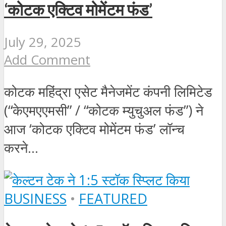
‘कोटक एक्टिव मोमेंटम फंड’
July 29, 2025
Add Comment
कोटक महिंद्रा एसेट मैनेजमेंट कंपनी लिमिटेड
(“केएमएएमसी” / “कोटक म्युचुअल फंड”) ने
आज ‘कोटक एक्टिव मोमेंटम फंड’ लॉन्च
करने...
BUSINESS
•
FEATURED