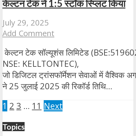
केल्टन टेक ने 1:5 स्टॉक स्प्लिट किया
July 29, 2025
Add Comment
केल्टन टेक सॉल्यूशंस लिमिटेड (BSE:51960
NSE: KELLTONTEC),
जो डिजिटल ट्रांसफॉर्मेशन सेवाओं में वैश्विक अग्
ने 25 जुलाई 2025 की रिकॉर्ड तिथि...
1
2
3
…
11
Next
Topics