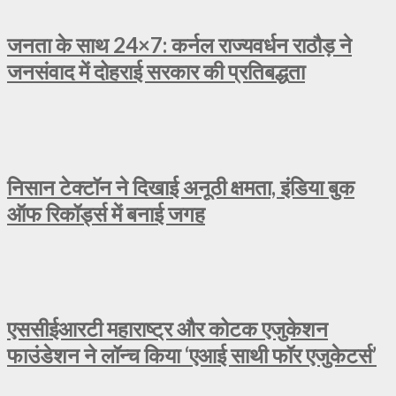
जनता के साथ 24×7: कर्नल राज्यवर्धन राठौड़ ने
जनसंवाद में दोहराई सरकार की प्रतिबद्धता
निसान टेक्टॉन ने दिखाई अनूठी क्षमता, इंडिया बुक
ऑफ रिकॉर्ड्स में बनाई जगह
एससीईआरटी महाराष्ट्र और कोटक एजुकेशन
फाउंडेशन ने लॉन्च किया ‘एआई साथी फॉर एजुकेटर्स’