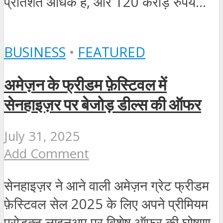
प्रतिशत अधिक है, और 120 करोड़ रुपये...
BUSINESS
•
FEATURED
अमेज़न के फ्रीडम फ़ेस्टिवल में
सेनहाइज़र पर बेजोड़ डील्स की ऑफर
July 31, 2025
Add Comment
सेनहाइज़र ने आने वाली अमेज़न ग्रेट फ्रीडम
फ़ेस्टिवल सेल 2025 के लिए अपने प्रीमियम
प्रोडक्ट लाइनअप पर विशेष ऑफ़र की घोषणा