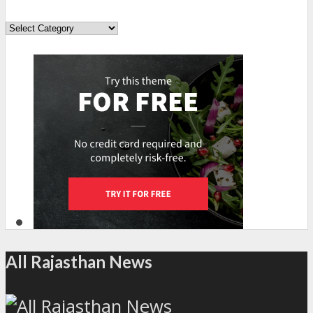
Topics
All Rajasthan News