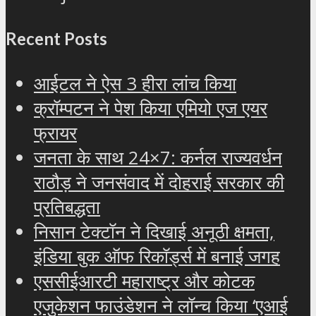
Recent Posts
आईटल ने ऐस 3 हीरा लांच किया
क्रॉम्पटन ने पेश किया एमियो एज एयर
फ्रायर
जनता के साथ 24×7: कर्नल राज्यवर्धन
राठौड़ ने जनसंवाद में दोहराई सरकार की
प्रतिबद्धता
निसान टेक्टॉन ने दिखाई अनूठी क्षमता,
इंडिया बुक ऑफ रिकॉर्ड्स में बनाई जगह
एससीईआरटी महाराष्ट्र और कोटक
एजुकेशन फाउंडेशन ने लॉन्च किया ‘एआई