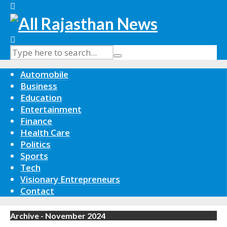
Automobile
Business
Education
Entertainment
Finance
Health Care
Politics
Sports
Tech
Visionary Entrepreneurs
Contact
Archive - November 2024