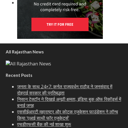
All Rajasthan News
Recent Posts
जनता के साथ 24×7: कर्नल राज्यवर्धन राठौड़ ने जनसंवाद में
दोहराई सरकार की प्रतिबद्धता
निसान टेक्टॉन ने दिखाई अनूठी क्षमता, इंडिया बुक ऑफ रिकॉर्ड्स में
बनाई जगह
एससीईआरटी महाराष्ट्र और कोटक एजुकेशन फाउंडेशन ने लॉन्च
किया ‘एआई साथी फॉर एजुकेटर्स’
एचडीएफसी बैंक की नई शाखा शुरू