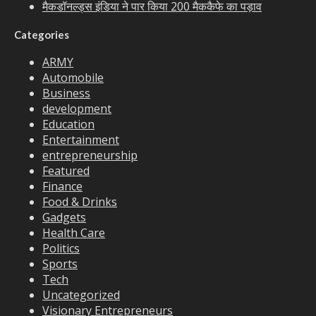
मैकडॉनल्ड्स इंडिया ने पार किया 200 मैककैफे का पड़ाव
Categories
ARMY
Automobile
Business
development
Education
Entertainment
entrepreneurship
Featured
Finance
Food & Drinks
Gadgets
Health Care
Politics
Sports
Tech
Uncategorized
Visionary Entrepreneurs