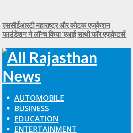
एससीईआरटी महाराष्ट्र और कोटक एजुकेशन
फाउंडेशन ने लॉन्च किया ‘एआई साथी फॉर एजुकेटर्स’
AUTOMOBILE
BUSINESS
EDUCATION
ENTERTAINMENT