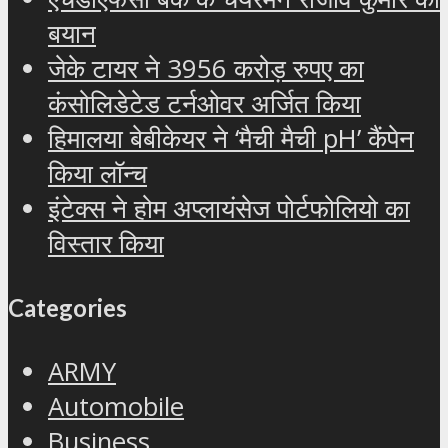
बयान
जेके टायर ने 3956 करोड़ रुपए का
कंसोलिडेटेड टर्नओवर अर्जित किया
हिमालया बेबीकेयर ने ‘मैची मैची pH’ कैंपेन
किया लॉन्च
इंटेक्स ने होम अप्लायंसेज पोर्टफोलियो का
विस्तार किया
Categories
ARMY
Automobile
Business