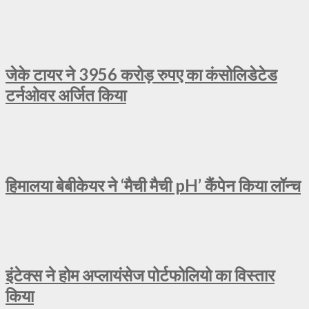
जेके टायर ने 3956 करोड़ रुपए का कंसोलिडेटेड
टर्नओवर अर्जित किया
हिमालया बेबीकेयर ने ‘मैची मैची pH’ कैंपेन किया लॉन्च
इंटेक्स ने होम अप्लायंसेज पोर्टफोलियो का विस्तार
किया