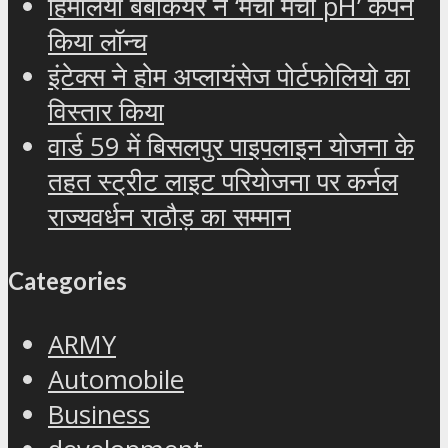
हिमालया बेबीकेयर ने ‘मैची मैची pH’ कैंपेन
किया लॉन्च
इंटेक्स ने होम अप्लायंसेज पोर्टफोलियो का
विस्तार किया
वार्ड 59 में बिसलपुर पाइपलाइन योजना के
तहत स्ट्रीट लाइट परियोजना पर कर्नल
राज्यवर्धन राठौड़ का सम्मान
Categories
ARMY
Automobile
Business