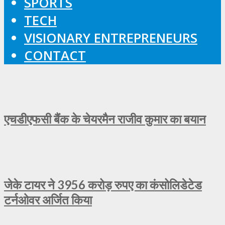
SPORTS
TECH
VISIONARY ENTREPRENEURS
CONTACT
एचडीएफसी बैंक के चेयरमैन राजीव कुमार का बयान
जेके टायर ने 3956 करोड़ रुपए का कंसोलिडेटेड
टर्नओवर अर्जित किया