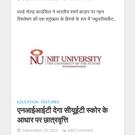
वर्ल्‍ड गोल्‍ड काउंसिल ने भारतीय स्‍वर्ण बाज़ार पर गहन
विश्लेषण की एक श्रृंखला के हिस्से के रूप में ‘ज्‍यूलरीमार्केट...
EDUCATION
FEATURED
•
एनआईआईटी देगा सीयूईटी स्कोर के
आधार पर छात्रवृत्ति
September 29, 2022
Add Comment