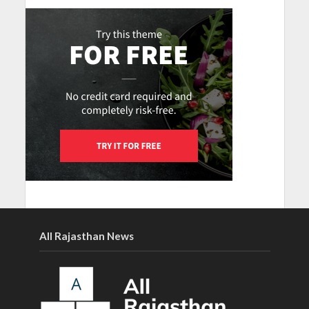
All Rajasthan News