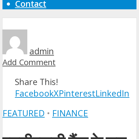
Contact
admin
Add Comment
Share This!
Facebook
X
Pinterest
LinkedIn
FEATURED
•
FINANCE