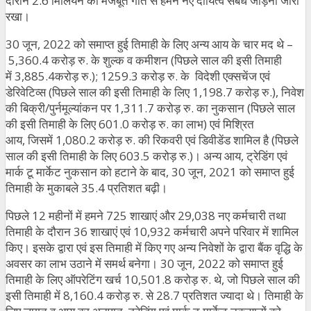
दौरान 2.6 मिलियन की मजबूत गति से हमने नए दायित्व संबंध जोड़ना जारी
रखा।
30 जून, 2022 को समाप्त हुई तिमाही के लिए अन्य आय के चार मद थे –
5,360.4 करोड़ रु. के शुल्क व कमीशन (पिछले साल की इसी तिमाही
में 3,885.4करोड़ रु.); 1259.3 करोड़ रु. के विदेशी एक्सचेंज एवं
डेरिवेटिव्स (पिछले साल की इसी तिमाही के लिए 1,198.7 करोड़ रु.), निवेश
की बिक्री/पुर्नमूल्यांकन पर 1,311.7 करोड़ रु. का नुकसान (पिछले साल
की इसी तिमाही के लिए 601.0 करोड़ रु. का लाभ) एवं मिश्रित
आय, जिसमें 1,080.2 करोड़ रु. की रिकवरी एवं डिवीडेंड शामिल है (पिछले
साल की इसी तिमाही के लिए 603.5 करोड़ रु.)। अन्य आय, ट्रेडिंग एवं
मार्क टू मार्केट नुकसान को हटाने के बाद, 30 जून, 2021 को समाप्त हुई
तिमाही के मुकाबले 35.4 प्रतिशत बढ़ी।
पिछले 12 महीनों में हमने 725 शाखाएं और 29,038 नए कर्मचारी तथा
तिमाही के दौरान 36 शाखाएं एवं 10,932 कर्मचारी अपने परिवार में शामिल
किए। इसके द्वारा एवं इस तिमाही में किए गए अन्य निवेशों के द्वारा बैंक वृद्धि के
अवसर का लाभ उठाने में समर्थ बनेगा। 30 जून, 2022 को समाप्त हुई
तिमाही के लिए ऑपरेटिंग खर्च 10,501.8 करोड़ रु. थे, जो पिछले साल की
इसी तिमाही में 8,160.4 करोड़ रु. से 28.7 प्रतिशत ज्यादा थे। तिमाही के