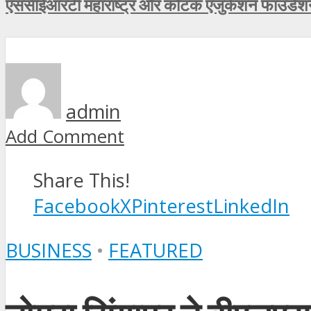
एससीईआरटी महाराष्ट्र और कोटक एजुकेशन फाउंडेशन न
admin
Add Comment
Share This!
Facebook
X
Pinterest
LinkedIn
BUSINESS
•
FEATURED