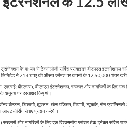
एस इंटरनेशनल के 12.5 लाख
केट ट्रांजेक्शन के माध्यम से टेक्नोलॉजी सर्विस प्रोवाइडर बीएलएस इंटरनेशनल
गापुर लिमिटेड ने 214 रुपए की औसत कीमत पर कंपनी के 12,50,000 शेयर खरी
मएसई: बीएलएस), बीएलएस इंटरनेशनल, सरकार और नागरिकों के लिए एक विश्वसन
ाल के अनुबंध पर हस्ताक्षर किए थे।
 सेंटर बोस्टन, शिकागो, ह्यूस्टन, लॉस एंजिल्स, मियामी, न्यूयॉर्क, सैन फ्रांस
ा आउटसोर्सिंग सेवाएं प्रदान करेगी।
कारों और नागरिकों के लिए एक विश्वसनीय ग्लोबल टेक इनेबल सर्विस पार्टनर,