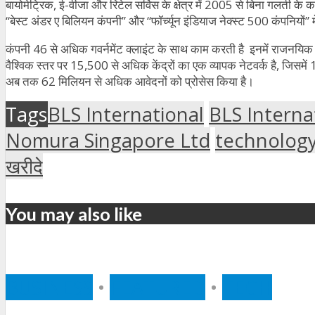
बायोमेट्रिक, ई-वीजा और रिटेल सर्विस के क्षेत्र में 2005 से बिना गलती के काम
“बेस्ट अंडर ए बिलियन कंपनी” और “फॉर्च्यून इंडियाज नेक्स्ट 500 कंपनियों” म
कंपनी 46 से अधिक गवर्नमेंट क्लाइंट के साथ काम करती है इनमें राजनयिक म
वैश्विक स्तर पर 15,500 से अधिक केंद्रों का एक व्यापक नेटवर्क है, जिसमे
अब तक 62 मिलियन से अधिक आवेदनों को प्रोसेस किया है।
Tags
BLS International
BLS Internat
Nomura Singapore Ltd
technology
खरीदे
You may also like
BUSINESS
•
FEATURED
•
TECH