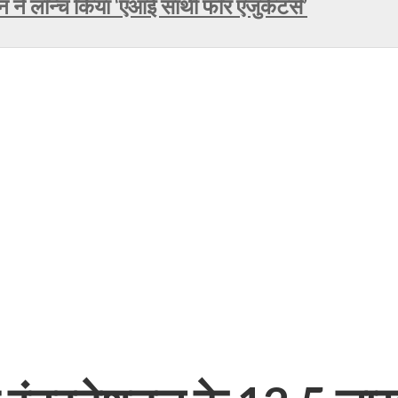
े लॉन्च किया ‘एआई साथी फॉर एजुकेटर्स’