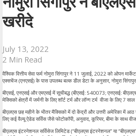
नोमुरा सिंगापुर ने बीएल
खरीदे
July 13, 2022
2 Min Read
वैश्विक वित्तीय सेवा फर्म नोमुरा सिंगापुर ने 11 जुलाई, 2022 को ओपन मार्
एक्सचेंज (एनएसई) के पास उपलब्ध बल्क डील डेटा के अनुसार, नोमुरा सिं
बीएसई, एनएसई और एमएसई में सूचीबद्ध (बीएसई: 540073; एनएसई: बीएलएस; ए
मेक्सिको क्षेत्रों में जर्मनी के लिए शॉर्ट टर्म और लॉन्ग टर्म वीजा के लिए 7 स
बीएलएस छह महीने के भीतर मैक्सिको में दो केंद्रों और उत्तरी अमेरिका में आठ
लिए कई वैल्यू ऐडेड सर्विस जैसे फोटोकॉपी, अनुवाद, कूरियर, बीमा के साथ वीज
बीएलएस इंटरनेशनल सर्विसेज लिमिटेड (“बीएलएस इंटरनेशनल” या “बीएलएस”) सर