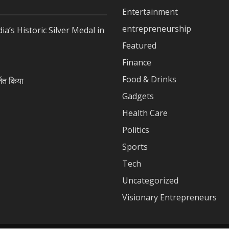
Entertainment
entrepreneurship
a’s Historic Silver Medal in
Featured
Finance
Food & Drinks
जित किया
Gadgets
Health Care
Politics
Sports
Tech
Uncategorized
Visionary Entrepreneurs