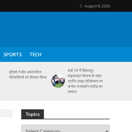
August 8, 2026
SPORTS
TECH
वार्ड 59 में बिसलपुर
इंटेक्स ने होम अप्लायंसेज
पाइपलाइन योजना के तहत
पोर्टफोलियो का विस्तार किया
स्ट्रीट लाइट परियोजना पर
कर्नल राज्यवर्धन राठौड़ का
सम्मान
Topics