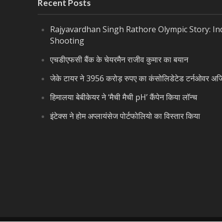
Recent Posts
Rajyavardhan Singh Rathore Olympic Story: Indi
Shooting
एचडीएफसी बैंक के चेयरमैन राजीव कुमार का बयान
जेके टायर ने 3956 करोड़ रुपए का कंसोलिडेटेड टर्नओवर अर्
हिमालया बेबीकेयर ने ‘मैची मैची pH’ कैंपेन किया लॉन्च
इंटेक्स ने होम अप्लायंसेज पोर्टफोलियो का विस्तार किया