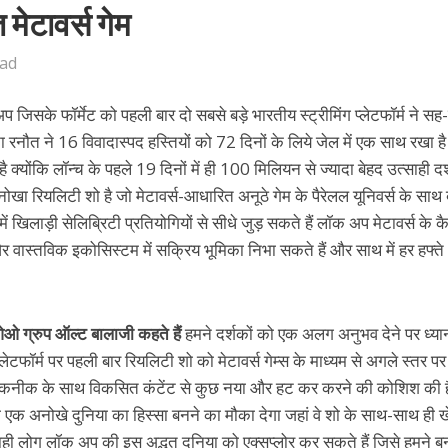
ेटावर्स गेम
ead
सके फॉर्मेट को पहली बार दो सबसे बड़े भारतीय स्ट्रीमिंग प्लेटफॉर्म ने सह-न
 रनौत ने 16 विवादास्पद हस्तियों को 72 दिनों के लिये जेल में एक साथ रखा ह
ै क्योंकि लॉन्च के पहले 19 दिनों में ही 100 मिलियन से ज्यादा बेहद उत्साही द
ोखा रियलिटी शो है जो मेटावर्स-आधारित अनूठे गेम के पैरेलल यूनिवर्स के साथ
 खिलाड़ी सेलिब्रिटी प्रतियोगियों से सीधे जुड़ सकते हैं लॉक अप मेटावर्स के कै
र वास्तविक इकोसिस्टम में सक्रिय भूमिका निभा सकते हैं और साथ में हर हफ्ते
ीओओ ग्रुप ऑल्ट बालाजी कहते हैं
हमने दर्शकों को एक अलग अनुभव देने पर ध्या
लेटफॉर्म पर पहली बार रियलिटी शो को मेटावर्स गेम्स के माध्यम से अगले स्तर पर
तकनीक के साथ विकसित कंटेंट से कुछ नया और हट कर करने की कोशिश की 
को एक अनोखे दुनिया का हिस्सा बनने का मौका देगा जहां वे शो के साथ-साथ ही 
साही लोग लॉक अप की इस अद्भुत दुनिया को एक्सप्लोर कर सकते हैं जिसे हमने ब