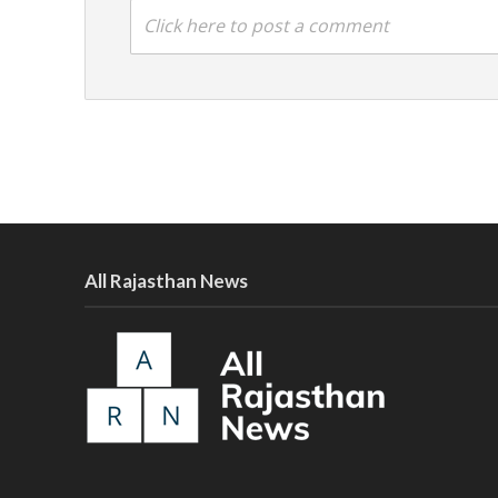
Click here to post a comment
All Rajasthan News