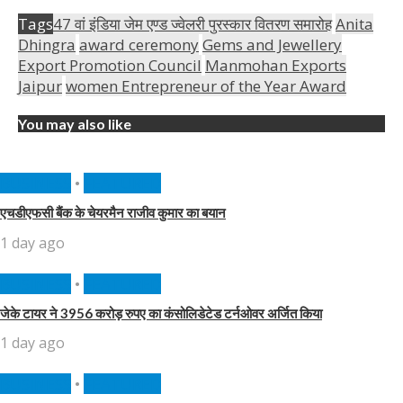
Tags
47 वां इंडिया जेम एण्ड ज्वेलरी पुरस्कार वितरण समारोह
Anita
Dhingra
award ceremony
Gems and Jewellery
Export Promotion Council
Manmohan Exports
Jaipur
women Entrepreneur of the Year Award
You may also like
BUSINESS
•
FEATURED
एचडीएफसी बैंक के चेयरमैन राजीव कुमार का बयान
1 day ago
BUSINESS
•
FEATURED
जेके टायर ने 3956 करोड़ रुपए का कंसोलिडेटेड टर्नओवर अर्जित किया
1 day ago
BUSINESS
•
FEATURED