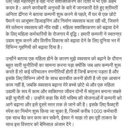
लिए जहां महत्वपूर्ण है वहीं नारी सशक्तिकरण की दिशा में भी एक अहम
कदम है। अपने कारोबारी अनुभवों के बारे में जानकारी देते हुए श्रीमती
अनिता ढींगरा ने बताया कम्पनी शुरू करने से पहले, मैं घर से एक छोटे
पैमाने पर आभूषण डिजाइनिंग और निर्माण व्यवसाय चला रही थी, जिसने
मेरे वर्तमान व्यवसाय की नींव रखी। महिला सशक्तिकरण को बढ़ावा देने
के लिए महिला कर्मचारियों के रोजगार में वृद्धि। हमारी कम्पनी ने स्वतन्त्र
उद्यम शुरू करने और वित्तीय विकास को बढ़ावा देने के लिए दुनिया भर में
विभिन्न गृहणियों को बढ़ावा दिया है।
उन्होंने बताया एक महिला होने के कारण मुझे व्यवसाय को बढ़ाने के दौरान
बहुत सारी चुनौतियों का सामना करना पड़ा क्योंकि जब आप कम्पनी शुरू
करते हैं तो कई परिचालन रणनीतियाँ होती हैं जिन्हें बनाना पड़ता है और
इसके लिए विभिन्न लोगों के साथ बातचीत करनी होती है जो एक आसान
काम नहीं है, जबकि व्यवसाय बढ़ाना मेरे बच्चे छोटे थे और एक महिला
उद्यमी के रूप में काम और व्यक्तिगत जीवन दोनों में संतुलन बनाना सबसे
बड़ी चुनौती थी। उन्होंने कहा कि मेरी भविष्य की योजनाओं में कम्पनी को
आगे बढ़ाना और इसे दूसरे स्तर तक ले जाने की है। इसके लिए फैक्ट्री
स्पेस का निर्माण शुरू किया जा चुका है, जिसमें करीब 1000 कर्मचारी
एक साथ बैठ कर काम कर सकेंगे, ईश्वर ने चाहा तो हम पूरी ताकत के
साथ इस विस्तार को बेमिसाल अंजाम देंगे।