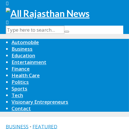
Automobile
Business
Education
Entertainment
Finance
Health Care
Politics
Sports
Tech
Visionary Entrepreneurs
Contact
BUSINESS
•
FEATURED