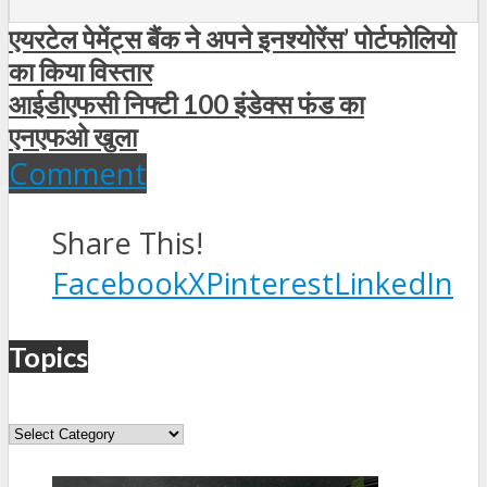
एयरटेल पेमेंट्स बैंक ने अपने इनश्योरेंस’ पोर्टफोलियो
का किया विस्तार
आईडीएफसी निफ्टी 100 इंडेक्स फंड का
एनएफओ खुला
Comment
Share This!
Facebook
X
Pinterest
LinkedIn
Topics
Topics