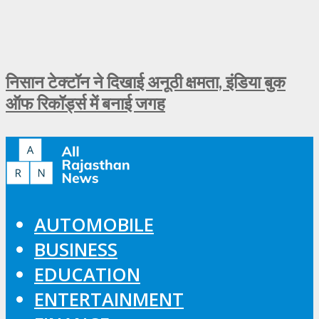
निसान टेक्टॉन ने दिखाई अनूठी क्षमता, इंडिया बुक
ऑफ रिकॉर्ड्स में बनाई जगह
AUTOMOBILE
BUSINESS
EDUCATION
ENTERTAINMENT