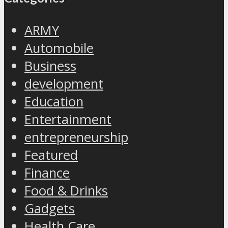
ARMY
Automobile
Business
development
Education
Entertainment
entrepreneurship
Featured
Finance
Food & Drinks
Gadgets
Health Care