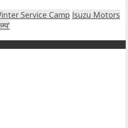
Winter Service Camp
Isuzu Motors
म्प’