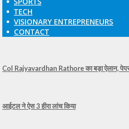
SPORTS
TECH
VISIONARY ENTREPRENEURS
CONTACT
Col Rajyavardhan Rathore का बड़ा ऐलान, पेपर ल
आईटल ने ऐस 3 हीरा लांच किया