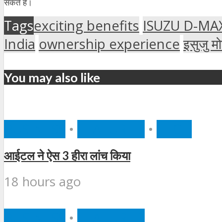
सकते हैं।
Tags
exciting benefits
ISUZU D-MAX
India
ownership experience
इसुजु मो
You may also like
BUSINESS
•
FEATURED
•
TECH
आईटल ने ऐस 3 हीरा लांच किया
18 hours ago
BUSINESS
•
FEATURED