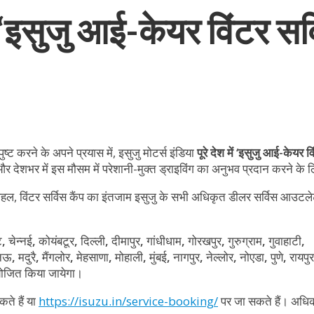
 ‘इसुजु आई-केयर विंटर सर्व
्‍ट करने के अपने प्रयास में, इसुजु मोटर्स इंडिया
पूरे देश में ‘इसुजु आई-केयर 
र देशभर में इस मौसम में परेशानी-मुक्त ड्राइविंग का अनुभव प्रदान करने के 
ल, विंटर सर्विस कैंप का इंतजाम इसुजु के सभी अधिकृत डीलर सर्विस आउटलेट
ट
,
चेन्नई
,
कोयंबटूर
,
दिल्ली
,
दीमापुर
,
गांधीधाम
,
गोरखपुर
,
गुरुग्राम
,
गुवाहाटी
,
नऊ
,
मदुरै
,
मैंगलोर
,
मेहसाणा
,
मोहाली
,
मुंबई
,
नागपुर
,
नेल्लोर
,
नोएडा
,
पुणे
,
रायपुर
योजित किया जायेगा।
े हैं या
https://isuzu.in/service-booking/
पर जा सकते हैं। अध