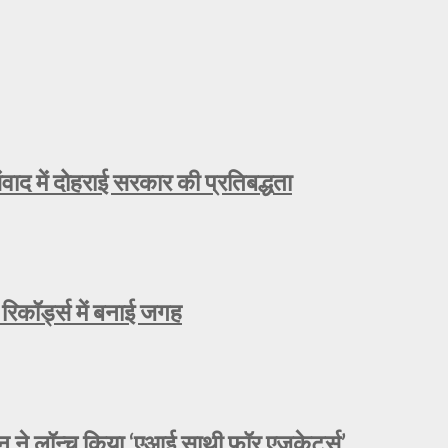
ाद में दोहराई सरकार की प्रतिबद्धता
रिकॉर्ड्स में बनाई जगह
े लॉन्च किया ‘एआई साथी फॉर एजुकेटर्स’