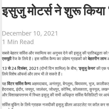
इसुजु मोटर्स ने शुरू किया
December 10, 2021
1 Min Read
सबसे बेहतर सर्विस और स्वामित्व का अनुभव देने की इसुजु की प्रतिबद्धता को पुष
एसयूवी
रेंज के लिये है। इस सर्विस कैम्प का उद्देश्य ग्राहकों को
बेहतरीन लाभ
औ
13 से 24 दिसंबर, 2021
(दोनों दिन शामिल) के बीच,
‘इसुजु केयर’
की एक पह
लिये विशेष ऑफर्स और लाभ भी ले सकते हैं।
यह
विंटर सर्विस कैम्प
अहमदाबाद
,
अनंतपुर
,
बेंगलुरू
,
बिमावरम
,
भुज
,
कालीक
हैदराबाद
,
इंदौर
,
जयपुर
,
जालंधर
,
जोधपुर
,
कोच्चि
,
कोलकाता
,
कुरनूल
,
लख
और विशाखापत्तनम में स्थित इसुजु की सभी अधिकृत सर्विस फैसिलिटी पर आ
सर्विस बुकिंग के लिये ग्राहक नजदीकी इसुजु
डीलर आउटलेट पर कॉल कर सकत