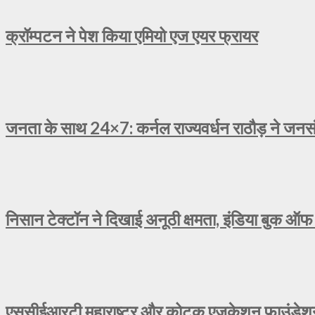
क्रॉम्पटन ने पेश किया एमियो एज एयर फ्रायर
जनता के साथ 24×7: कर्नल राज्यवर्धन राठौड़ ने जनसंव
निसान टेक्टॉन ने दिखाई अनूठी क्षमता, इंडिया बुक ऑफ 
एससीईआरटी महाराष्ट्र और कोटक एजुकेशन फाउंडेशन न