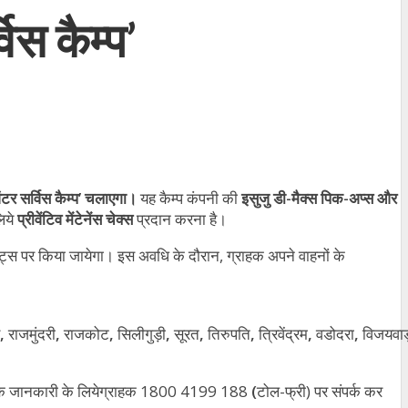
िस कैम्प’
विंटर सर्विस कैम्प’ चलाएगा।
यह कैम्प कंपनी की
इसुजु डी-मैक्स पिक-अप्स और
लिये
प्रीवेंटिव मेंटेनेंस चेक्स
प्रदान करना है।
्स पर किया जायेगा। इस अवधि के दौरान, ग्राहक अपने वाहनों के
,
राजमुंदरी
,
राजकोट
,
सिलीगुड़ी
,
सूरत
,
तिरुपति
,
त्रिवेंद्रम
,
वडोदरा
,
विजयवाड
िक जानकारी के लियेग्राहक 1800 4199 188
(
टोल-फ्री) पर संपर्क कर