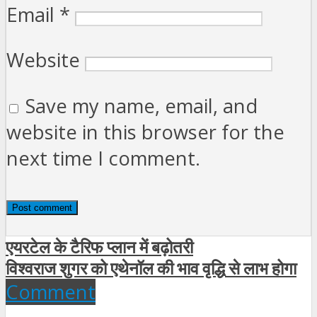
Email
*
Website
Save my name, email, and
website in this browser for the
next time I comment.
एयरटेल के टैरिफ प्लान में बढ़ोतरी
विश्वराज शुगर को एथेनॉल की भाव वृद्धि से लाभ होगा
Comment