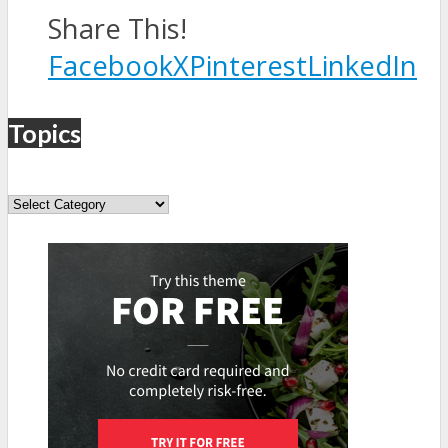
Share This!
Facebook
X
Pinterest
LinkedIn
Topics
Topics