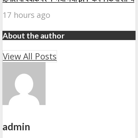
17 hours ago
About the author
View All Posts
admin