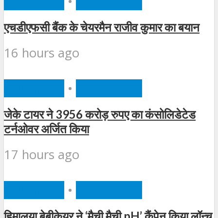
BUSINESS
•
FEATURED
एचडीएफसी बैंक के चेयरमैन राजीव कुमार का बयान
16 hours ago
BUSINESS
•
FEATURED
जेके टायर ने 3956 करोड़ रुपए का कंसोलिडेटेड
टर्नओवर अर्जित किया
17 hours ago
BUSINESS
•
FEATURED
हिमालया बेबीकेयर ने ‘मैची मैची pH’ कैंपेन किया लॉन्च