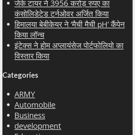
जेके टायर ने 3956 करोड़ रुपए का
कंसोलिडेटेड टर्नओवर अर्जित किया
हिमालया बेबीकेयर ने ‘मैची मैची pH’ कैंपेन
किया लॉन्च
इंटेक्स ने होम अप्लायंसेज पोर्टफोलियो का
विस्तार किया
Categories
ARMY
Automobile
Business
development