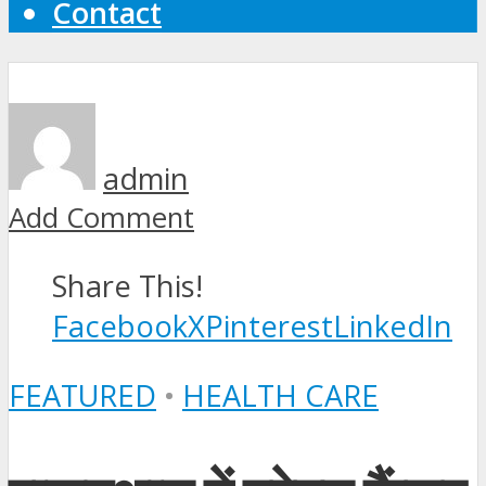
Contact
admin
Add Comment
Share This!
Facebook
X
Pinterest
LinkedIn
FEATURED
•
HEALTH CARE