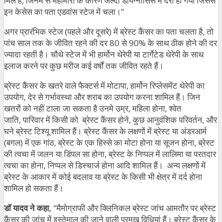
मिले हैं, जिनमें से महामारी के कारण जल्दी डायग्नोसिस में देरी हो गयी जिससे
इन केसेस का पता एडवांस स्टेज में चला।”
अगर प्रारंभिक स्टेज (पहले और दूसरे) में ब्रेस्ट कैंसर का पता चलता है, तो
पांच साल तक के जीवित रहने की दर 80 से 90% के साथ ठीक होने की दर
ज्यादा रहती है। चौथे स्टेज में भी हार्मोन थेरेपी या टार्गेटेड थेरेपी के साथ
इलाज करने पर कुछ मरीज कई वर्षों तक जीवित रहते हैं।
ब्रेस्ट कैंसर के खतरे वाले फैक्टर्स में मोटापा, हार्मोन रिप्लेसमेंट थेरेपी का
उपयोग, देर से गर्भावस्था और शराब का उपयोग करना शामिल हैं। जिन
खतरों को नहीं टाला जा सकता है उनमे उम्र, महिला होना, श्वेत
जाति, पारिवार में किसी को ब्रेस्ट कैंसर होने, कुछ आनुवंशिक परिवर्तन, और
घने ब्रेस्ट टिश्यू शामिल हैं। ब्रेस्ट कैंसर के लक्षणों में ब्रेस्ट या अंडरआर्म
(बगल) में एक गांठ, ब्रेस्ट के एक हिस्से का मोटा होना या सूजन होना, ब्रेस्ट
की त्वचा में जलन या डिंपल सा होना, ब्रेस्ट के निप्पल में लालिमा या परतदार
त्वचा का होना, निप्पल से डिस्चार्ज होना आदि शामिल हैं। अन्य लक्षणों में
ब्रेस्ट के आकार में कोई बदलाव या ब्रेस्ट के किसी भी क्षेत्र में दर्द होना
शामिल हो सकता हैं।
डॉ यादव ने कहा,
“मैमोग्राफी और क्लिनिकल ब्रेस्ट जांच आमतौर पर ब्रेस्ट
कैंसर की जांच में इस्तेमाल की जाने वाली प्रमुख विधियां हैं। ब्रेस्ट कैंसर के