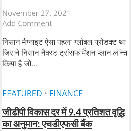
November 27, 2021
Add Comment
निसान मैग्‍नाइट ऐसा पहला ग्‍लोबल प्रोडक्‍ट था
जिसने निसान नैक्‍स्‍ट ट्रांसफॉर्मेशन प्‍लान लॉन्‍च
किया है जो...
FEATURED
•
FINANCE
जीडीपी विकास दर में 9.4 प्रतिशत वृद्धि
का अनुमान: एचडीएफसी बैंक