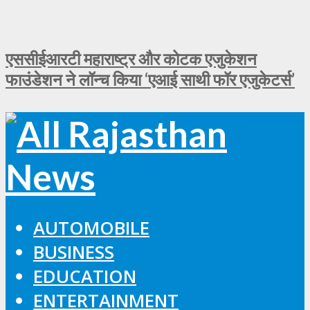
एससीईआरटी महाराष्ट्र और कोटक एजुकेशन
फाउंडेशन ने लॉन्च किया ‘एआई साथी फॉर एजुकेटर्स’
AUTOMOBILE
BUSINESS
EDUCATION
ENTERTAINMENT