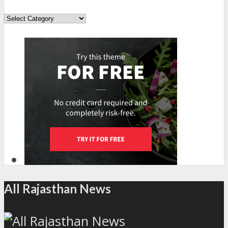
Topics
All Rajasthan News