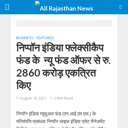
BUSINESS
•
FEATURED
निप्पॉन इंडिया फ्लेक्सीकैप
फंड के न्यू फंड ऑफर से रु.
2860 करोड़ एकत्रित
किए
August 18, 2021
2 Min Read
निप्पॉन इंडिया म्यूचुअल फंड (एन.आई.एम.एफ.) के
परिसंपत्ति प्रबंधक निप्पॉन लाइफ इंडिया एसेट मैनेजमेंट