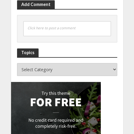
Add Comment
Click here to post a comment
Topics