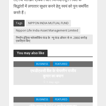
सिद्धांतों में लगातार सुधार करने हेतु स्वयं को पुनःसमर्पित
करते हैं।
Tags
NIPPON INDIA MUTUAL FUND
Nippon Life India Asset Management Limited
निप्पॉन इंडिया फ्लेक्सीकैप फंड के न्यू फंड ऑफर से रु. 2860 करोड़
एकत्रित किए
You may also like
BUSINESS
FEATURED
एचडीएफसी बैंक के चेयरमैन राजीव
कुमार का बयान
1 day ago
BUSINESS
FEATURED