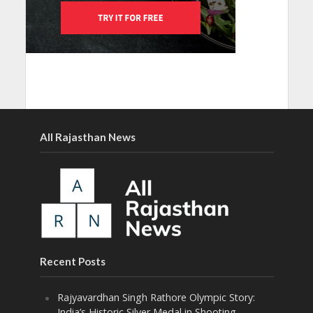
All Rajasthan News
Recent Posts
Rajyavardhan Singh Rathore Olympic Story:
India’s Historic Silver Medal in Shooting