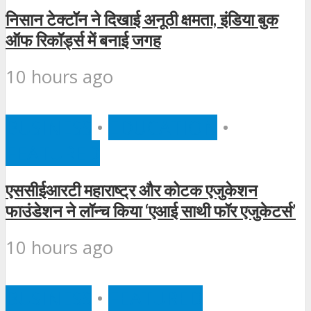
निसान टेक्टॉन ने दिखाई अनूठी क्षमता, इंडिया बुक
ऑफ रिकॉर्ड्स में बनाई जगह
10 hours ago
BUSINESS
•
EDUCATION
•
FEATURED
एससीईआरटी महाराष्ट्र और कोटक एजुकेशन
फाउंडेशन ने लॉन्च किया ‘एआई साथी फॉर एजुकेटर्स’
10 hours ago
BUSINESS
•
FEATURED