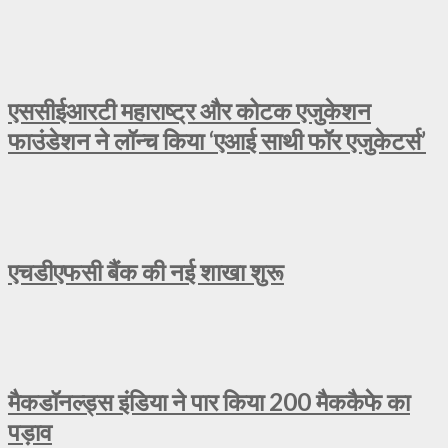
एससीईआरटी महाराष्ट्र और कोटक एजुकेशन
फाउंडेशन ने लॉन्च किया ‘एआई साथी फॉर एजुकेटर्स’
एचडीएफसी बैंक की नई शाखा शुरू
मैकडॉनल्ड्स इंडिया ने पार किया 200 मैककैफे का
पड़ाव