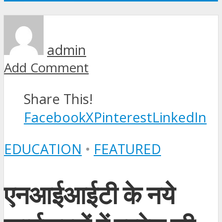
admin
Add Comment
Share This!
Facebook
X
Pinterest
LinkedIn
EDUCATION
•
FEATURED
एनआईआईटी के नये