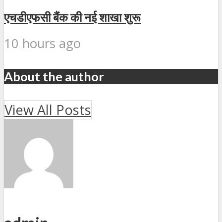
एचडीएफसी बैंक की नई शाखा शुरू
10 hours ago
About the author
View All Posts