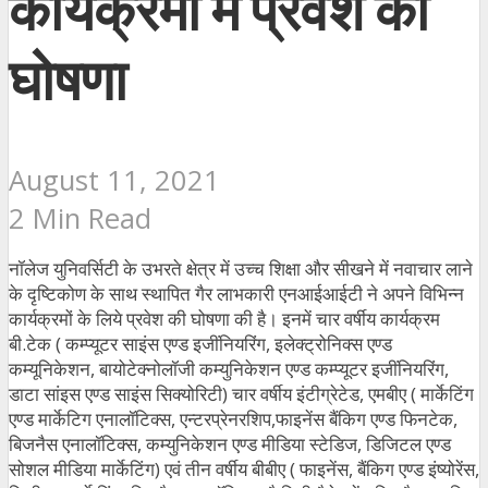
कार्यक्रमों में प्रवेश की
घोषणा
August 11, 2021
2 Min Read
नॉलेज युनिवर्सिटी के उभरते क्षेत्र में उच्च शिक्षा और सीखने में नवाचार लाने
के दृष्टिकोण के साथ स्थापित गैर लाभकारी एनआईआईटी ने अपने विभिन्न
कार्यक्रमों के लिये प्रवेश की घोषणा की है। इनमें चार वर्षीय कार्यक्रम
बी.टेक ( कम्प्यूटर साइंस एण्ड इजींनियरिंग, इलेक्ट्रोनिक्स एण्ड
कम्यूनिकेशन, बायोटेक्नोलॉजी कम्युनिकेशन एण्ड कम्प्यूटर इजींनियरिंग,
डाटा सांइस एण्ड साइंस सिक्योरिटी) चार वर्षीय इंटीग्रेटेड, एमबीए ( मार्केटिंग
एण्ड मार्केटिग एनालॉटिक्स, एन्टरप्रेनरशिप,फाइनेंस बैंकिग एण्ड फिनटेक,
बिजनैस एनालॉटिक्स, कम्युनिकेशन एण्ड मीडिया स्टेडिज, डिजिटल एण्ड
सोशल मीडिया मार्केटिंग) एवं तीन वर्षीय बीबीए ( फाइनेंस, बैंकिग एण्ड इंष्योरेंस,