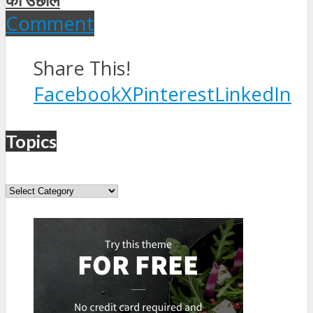
Comment
Share This!
Facebook
X
Pinterest
LinkedIn
Topics
Topics