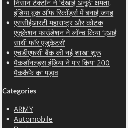
निसान टेक्टॉन ने दिखाई अनूठी क्षमता,
इंडिया बुक ऑफ रिकॉर्ड्स में बनाई जगह
एससीईआरटी महाराष्ट्र और कोटक
एजुकेशन फाउंडेशन ने लॉन्च किया ‘एआई
साथी फॉर एजुकेटर्स’
एचडीएफसी बैंक की नई शाखा शुरू
मैकडॉनल्ड्स इंडिया ने पार किया 200
मैककैफे का पड़ाव
Categories
ARMY
Automobile