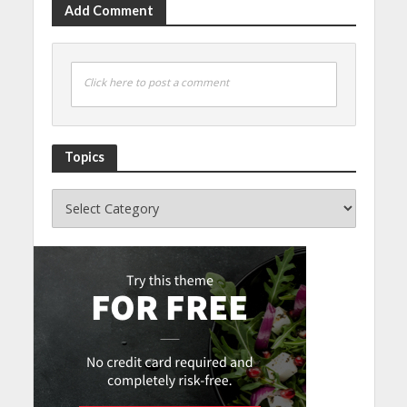
Add Comment
Click here to post a comment
Topics