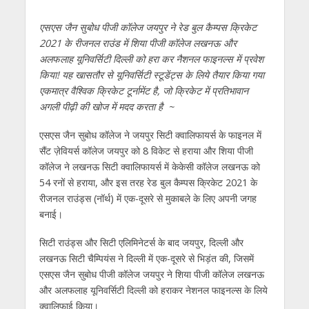
एसएस जैन सुबोध पीजी कॉलेज जयपुर ने रेड बुल कैम्‍पस क्रिकेट
2021 के रीजनल राउंड में शिया पीजी कॉलेज लखनऊ और
अलफलाह यूनिवर्सिटी दिल्‍ली को हरा कर नैशनल फाइनल्‍स में प्रवेश
किया! यह खासतौर से यूनिवर्सिटी स्‍टूडेंट्स के लिये तैयार किया गया
एकमात्र वैश्विक क्रिकेट टूर्नामेंट है
,
जो क्रिकेट में प्रतिभावान
अगली पीढ़ी की खोज में मदद करता है
~
एसएस जैन सुबोध कॉलेज ने जयपुर सिटी क्‍वालिफायर्स के फाइनल में
सैंट ज़ेवियर्स कॉलेज जयपुर को 8 विकेट से हराया और शिया पीजी
कॉलेज ने लखनऊ सिटी क्‍वालिफायर्स में केकेसी कॉलेज लखनऊ को
54 रनों से हराया, और इस तरह रेड बुल कैम्‍पस क्रिकेट 2021 के
रीजनल राउंड्स (नॉर्थ) में एक-दूसरे से मुकाबले के लिए अपनी जगह
बनाई।
सिटी राउंड्स और सिटी एलिमिनेटर्स के बाद जयपुर, दिल्‍ली और
लखनऊ सिटी चैम्पियंस ने दिल्‍ली में एक-दूसरे से भिड़ंत की, जिसमें
एसएस जैन सुबोध पीजी कॉलेज जयपुर ने शिया पीजी कॉलेज लखनऊ
और अलफलाह यूनिवर्सिटी दिल्‍ली को हराकर नेशनल फाइनल्‍स के लिये
क्‍वालिफाई किया।